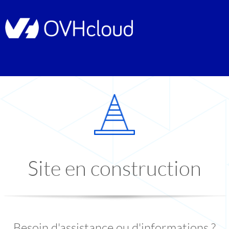
Site en construction
Besoin d'assistance ou d'informations ?